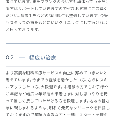
考えています｡またブランクの長い方も頑張っていただけ
る方はサポートしていきますのでぜひお気軽にご応募く
ださい｡食事手当などの福利厚生も整備しています｡今後
もスタッフの声をもとにいいクリニックにして行ければ
と思っております｡
02
幅広い治療
より高度な眼科医療サービスの向上に努めていきたいと
考えています｡今までの経験を活かしたい方､さらにスキ
ルアップしたい方､大歓迎です｡未経験の方でもお子様や
ご年配など幅広い年齢層の患者さまに対し思いやりを持
って優しく接していただける方を歓迎します｡地域の皆さ
まに親しまれるような､明るく元気なクリニックを目指し
ておりますので笑顔の素敵な方と一緒にスタートを迎え