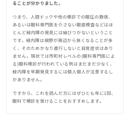
ることが分かりました。
つまり、人間ドックや他の検診での眼圧の数値、
あるいは眼科専門医を介さない眼底検査などはほ
とんど緑内障の発見には結びつかないということ
です。緑内障は視野が周辺から狭くなることが多
く、そのためかなり進行しないと自覚症状はあり
ません。現状では市町村レベルの(眼科専門医によ
る)眼科検診が行われている例はまだまだ少なく、
緑内障を早期発見するには個人個人が注意するし
かありません。
ですから、これを読んだ方にはぜひとも年に1回、
眼科で検診を受けることをおすすめします。