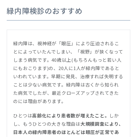
緑内障検診のおすすめ
緑内障は、視神経が「眼圧」により圧迫されるこ
とによっていたんでしまい、「視野」が狭くなって
しまう病気です。40歳以上(もちろんもっと若い人
にもおこります)の、20人に1人が緑内障であると
いわれています。早期に発見、治療すれば失明する
ことは少ない病気です。緑内障は古くから知られ
た病気でしたが、最近クローズアップされてきた
のには理由があります。
ひとつは
高齢化により患者数が増えたこと。
しか
し、もうひとつの大きな理由は
大規模調査により、
日本人の緑内障患者のほとんどは眼圧が正常であ