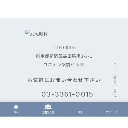
〒169-0075
東京都新宿区高田馬場3-3-1
ユニオン駅前ビル3F
PAGE TOP
お気軽にお問い合わせ下さい
03-3361-0015
月・火・水・金
9:30～12:30 / 14:00～18:30
HOME
混雑状況
TEL
アクセス
土
9:30～12:30 / 13:00～16:00
休診日
木曜・日曜・祝日