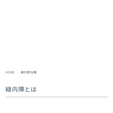
HOME
緑内障治療
緑内障とは