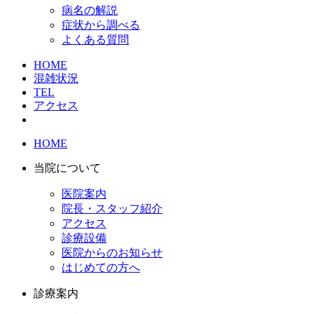
病名の解説
症状から調べる
よくある質問
HOME
混雑状況
TEL
アクセス
HOME
当院について
医院案内
院長・スタッフ紹介
アクセス
診療設備
医院からのお知らせ
はじめての方へ
診療案内